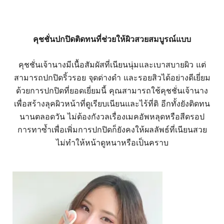
คุชชั่นปกปิดติดทนที่ช่วยให้ผิวสวยสมบูรณ์แบบ
คุชชั่นเจ้านางมีเนื้อสัมผัสที่เนียนนุ่มและเบาสบายผิว แต่
สามารถปกปิดริ้วรอย จุดด่างดำ และรอยสิวได้อย่างดีเยี่ยม
ด้วยการปกปิดที่ยอดเยี่ยมนี้ คุณสามารถใช้คุชชั่นเจ้านาง
เพื่อสร้างลุคผิวหน้าที่ดูเรียบเนียนและไร้ที่ติ อีกทั้งยังติดทน
นานตลอดวัน ไม่ต้องกังวลเรื่องเมคอัพหลุดหรือสีดรอป
การทาซ้ำเพื่อเพิ่มการปกปิดก็ยังคงให้ผลลัพธ์ที่เนียนสวย
ไม่ทำให้หน้าดูหนาหรือเป็นคราบ