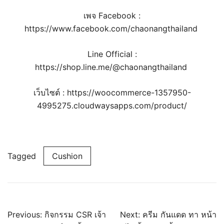
เพจ Facebook :
https://www.facebook.com/chaonangthailand
Line Official :
https://shop.line.me/@chaonangthailand
เว็บไซต์ :
https://woocommerce-1357950-
4995275.cloudwaysapps.com/product/
Tagged
Cushion
Previous:
กิจกรรม CSR เจ้า
Next:
ครีม กันแดด ทา หน้า