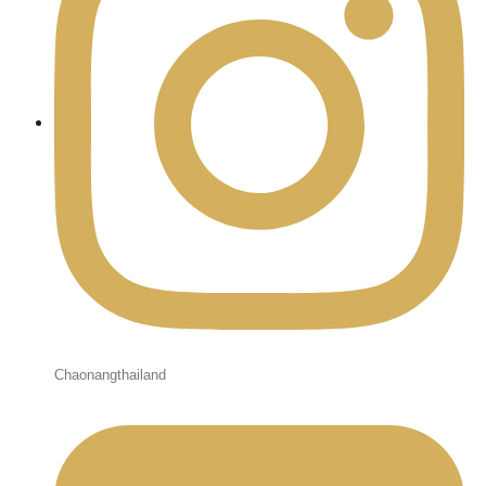
Chaonangthailand