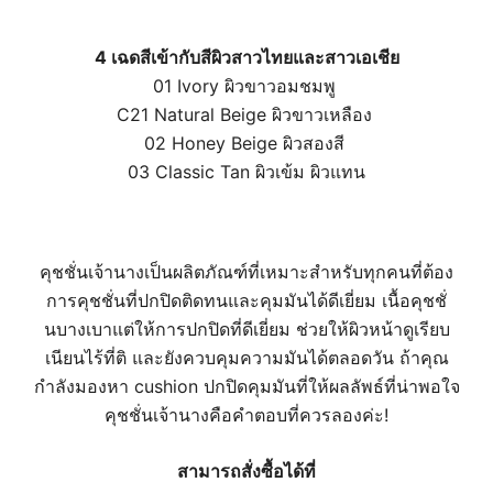
4 เฉดสีเข้ากับสีผิวสาวไทยและสาวเอเชีย
01 Ivory ผิวขาวอมชมพู
C21 Natural Beige ผิวขาวเหลือง
02 Honey Beige ผิวสองสี
03 Classic Tan ผิวเข้ม ผิวแทน
คุชชั่นเจ้านางเป็นผลิตภัณฑ์ที่เหมาะสำหรับทุกคนที่ต้อง
การคุชชั่นที่ปกปิดติดทนและคุมมันได้ดีเยี่ยม เนื้อคุชชั่
นบางเบาแต่ให้การปกปิดที่ดีเยี่ยม ช่วยให้ผิวหน้าดูเรียบ
เนียนไร้ที่ติ และยังควบคุมความมันได้ตลอดวัน ถ้าคุณ
กำลังมองหา cushion ปกปิดคุมมันที่ให้ผลลัพธ์ที่น่าพอใจ
คุชชั่นเจ้านางคือคำตอบที่ควรลองค่ะ!
สามารถสั่งซื้อได้ที่