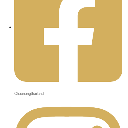
Chaonangthailand