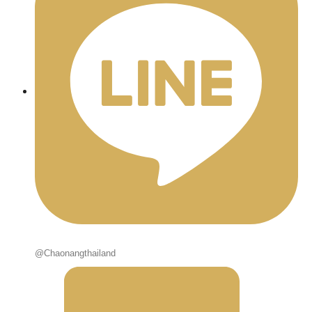
@Chaonangthailand