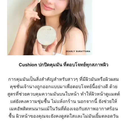
Cushion ปกปิดคุมมัน ที่ตอบโจทย์ทุกสภาพผิว
การคุมมันเป็นสิ่งสำคัญสำหรับสาวๆ ที่มีผิวมันหรือผิวผสม
คุชชั่นเจ้านางถูกออกแบบมาเพื่อตอบโจทย์นี้อย่างดี ด้วย
สูตรที่ช่วยควบคุมความมันบนใบหน้า ทำให้ผิวหน้าดูแมตต์
แต่ยังคงความชุ่มชื้น ไม่แห้งกร้าน นอกจากนี้ ยังช่วยให้
เมคอัพติดทนนานแม้ในวันที่ต้องเจอกับสภาพอากาศร้อน
ชื้น ผิวหน้าของคุณจะยังคงดูสดใสและไม่มันเยิ้มตลอดวัน