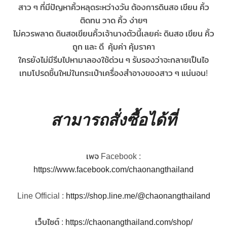
สาว ๆ ที่มีปัญหาคิ้วหลุดระหว่างวัน ต้องการดินสอ เขียน คิ้ว
ติดทน วาด คิ้ว ง่ายๆ
ไม่ควรพลาด ดินสอเขียนคิ้วเจ้านางตัวนี้เลยค่ะ ดินสอ เขียน คิ้ว
ถูก และ ดี คุ้มค่า คุ้มราคา
ใครยังไม่มีรีบไปหามาลองใช้ด่วน ๆ รับรองว่าจะกลายเป็นไอ
เทมโปรดชิ้นใหม่ในกระเป๋าเครื่องสำอางของสาว ๆ แน่นอน!
สามารถสั่งซื้อได้ที่
เพจ Facebook :
https://www.facebook.com/chaonangthailand
Line Official :
https://shop.line.me/@chaonangthailand
เว็บไซต์ :
https://chaonangthailand.com/shop/