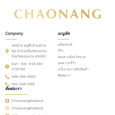
Company
เมนูลัด
ผลิตภัณฑ์
456/14 หมู่ที่1 ตำบลบ้าน
รีวิว
ทุ่ม อำเภอเมืองขอนแก่น,
จังหวัดขอนแก่น 40000
ช่องทางจัดจำหน่าย
บทความรีวิว
Sun - Sat : 9:00 AM -
17:00 PM
นโยบายการคืนสินค้า
ติดต่อเรา
099-289-6963
062-946-5155
ติดต่อเรา
Chaonangthailand
Chaonangthailand