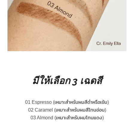
มีให้เลือก 3 เฉดสี
01 Espresso (เหมาะสำหรับผมสีดำหรือเข้ม)
02 Caramel (เหมาะสำหรับผมสีโทนอ่อน)
03 Almond (เหมาะสำหรับผมโทนแดง)