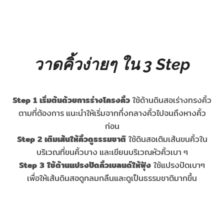
วาดคิ้วง่ายๆ ใน 3 Step
Step 1 เริ่มต้นด้วยการร่างโครงคิ้ว
ใช้ด้านดินสอเร่างทรงคิ้ว
ตามที่ต้องการ แนะนำให้เริ่มจากกึ่งกลางคิ้วไปจนถึงหางคิ้ว
ก่อน
Step 2 เติมเส้นให้คิ้วดูธรรมชาติ
ใช้ดินสอเติมเส้นขนคิ้วใน
บริเวณที่ขนคิ้วบาง และเขียนบริเวณหัวคิ้วเบา ๆ
Step 3 ใช้ด้านแปรงปัดคิ้วเบลนด์ให้ฟุ้ง
ใช้แปรงปัดเบาๆ
เพื่อให้เส้นดินสอดูกลมกลืนและดูเป็นธรรมชาติมากขึ้น