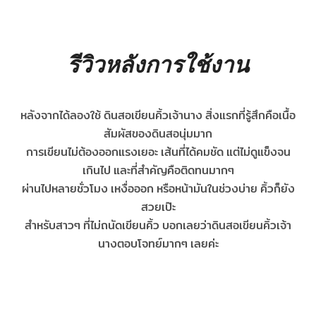
รีวิวหลังการใช้งาน
หลังจากได้ลองใช้ ดินสอเขียนคิ้วเจ้านาง สิ่งแรกที่รู้สึกคือเนื้อ
สัมผัสของดินสอนุ่มมาก
การเขียนไม่ต้องออกแรงเยอะ เส้นที่ได้คมชัด แต่ไม่ดูแข็งจน
เกินไป
และที่สำคัญคือติดทนมากๆ
ผ่านไปหลายชั่วโมง เหงื่อออก หรือหน้ามันในช่วงบ่าย คิ้วก็ยัง
สวยเป๊ะ
สำหรับสาวๆ ที่ไม่ถนัดเขียนคิ้ว บอกเลยว่าดินสอเขียนคิ้วเจ้า
นางตอบโจทย์มากๆ เลยค่ะ