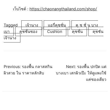
เว็บไซต์ :
https://chaonangthailand.com/shop/
Tagged
เจ้านาง
แอรี่คุชชั่น
คุ ช ชั่ น บาง
เบา
คุชชั่นซอง
Cushion
คุชชั่น
คุชชั่น
เจ้านาง
Previous:
รองพื้น กลาสสกิน
Next:
รองพื้น ปกปิด แต่
ผิวสวย ใน ราคาหลักสิบ
บางเบา เสกผิวเป๊ะ ให้ดูแพงใช้
แค่ซองเดียว