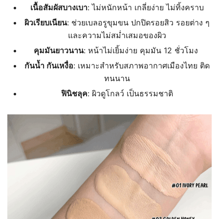
เนื้อสัมผัสบางเบา
: ไม่หนักหน้า เกลี่ยง่าย ไม่ทิ้งคราบ
ผิวเรียบเนียน
: ช่วยเบลอรูขุมขน ปกปิดรอยสิว รอยต่าง ๆ
และความไม่สม่ำเสมอของผิว
คุมมันยาวนาน
: หน้าไม่เยิ้มง่าย คุมมัน 12 ชั่วโมง
กันน้ำ กันเหงื่อ
: เหมาะสำหรับสภาพอากาศเมืองไทย ติด
ทนนาน
ฟินิชลุค
: ผิวดูโกลว์ เป็นธรรมชาติ