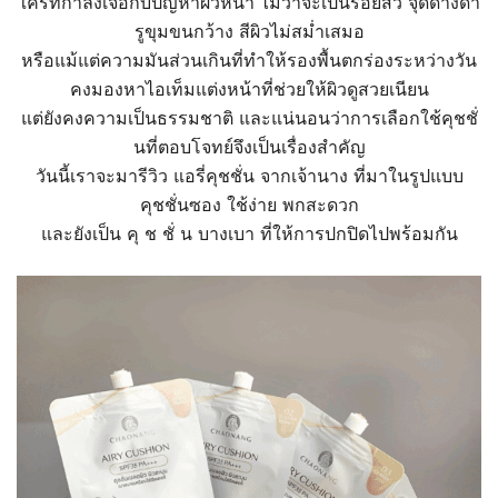
ใครที่กำลังเจอกับปัญหาผิวหน้า ไม่ว่าจะเป็นรอยสิว จุดด่างดำ
รูขุมขนกว้าง สีผิวไม่สม่ำเสมอ
หรือแม้แต่ความมันส่วนเกินที่ทำให้รองพื้นตกร่องระหว่างวัน
คงมองหาไอเท็มแต่งหน้าที่ช่วยให้ผิวดูสวยเนียน
แต่ยังคงความเป็นธรรมชาติ และแน่นอนว่าการเลือกใช้คุชชั่
นที่ตอบโจทย์จึงเป็นเรื่องสำคัญ
วันนี้เราจะมารีวิว แอรี่คุชชั่น จากเจ้านาง ที่มาในรูปแบบ
คุชชั่นซอง ใช้ง่าย พกสะดวก
และยังเป็น คุ ช ชั่ น บางเบา ที่ให้การปกปิดไปพร้อมกัน