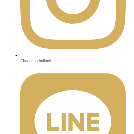
Chaonangthailand