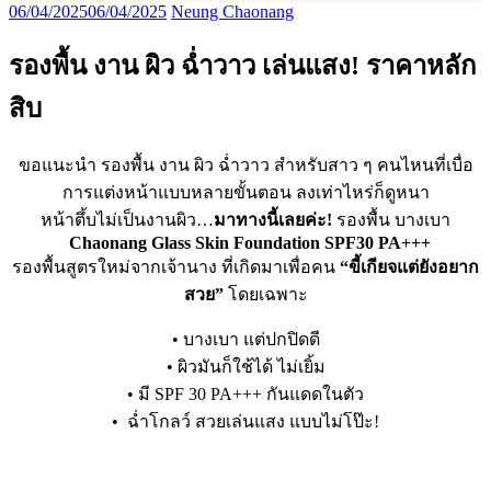
06/04/2025
06/04/2025
Neung Chaonang
รองพื้น งาน ผิว ฉ่ำวาว เล่นแสง! ราคาหลัก
สิบ
ขอแนะนำ รองพื้น งาน ผิว ฉ่ำวาว สำหรับสาว ๆ คนไหนที่เบื่อ
การแต่งหน้าแบบหลายขั้นตอน ลงเท่าไหร่ก็ดูหนา
หน้าตึ้บไม่เป็นงานผิว…
มาทางนี้เลยค่ะ!
รองพื้น บางเบา
Chaonang Glass Skin Foundation SPF30 PA+++
รองพื้นสูตรใหม่จากเจ้านาง ที่เกิดมาเพื่อคน
“ขี้เกียจแต่ยังอยาก
สวย”
โดยเฉพาะ
•
บางเบา แต่ปกปิดดี
•
ผิวมันก็ใช้ได้ ไม่เยิ้ม
•
มี SPF 30 PA+++ กันแดดในตัว
•
ฉ่ำโกลว์ สวยเล่นแสง แบบไม่โป๊ะ!