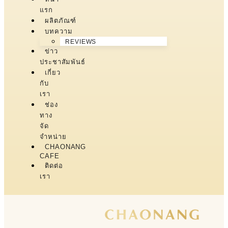
แรก
ผลิตภัณฑ์
บทความ
REVIEWS
ข่าว
ประชาสัมพันธ์
เกี่ยว
กับ
เรา
ช่อง
ทาง
จัด
จำหน่าย
CHAONANG
CAFE
ติดต่อ
เรา