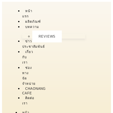
หน้า
แรก
ผลิตภัณฑ์
บทความ
REVIEWS
ข่าว
ประชาสัมพันธ์
เกี่ยว
กับ
เรา
ช่อง
ทาง
จัด
จำหน่าย
CHAONANG
CAFE
ติดต่อ
เรา
หน้า