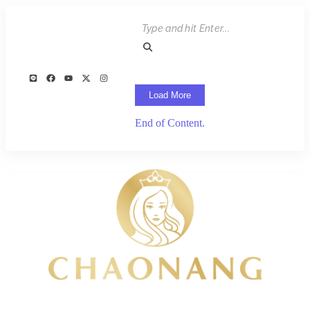
Load More
End of Content.