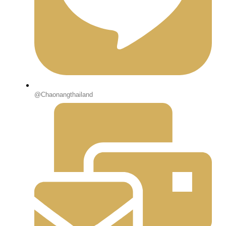
@Chaonangthailand