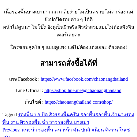
เนื้อรองพื้นบางเบามากกก เกลี่ยง่าย ไม่เป็นคราบ ไม่ตกร่อง แต่
ยังปกปิดรอยต่าง ๆ ได้ดี
หน้าไม่ดูหนา ไม่โบ๊ะ ยังดูเป็นผิวจริง ผิวฉ่ำสวยแบบไม่ต้องพึ่งฟิล
เตอร์เลยค่ะ
ใครชอบลุคใส ๆ แบบดูแพง แต่ไม่ต้องแต่งเยอะ ต้องลอง!
สามารถสั่งซื้อได้ที่
เพจ Facebook :
https://www.facebook.com/chaonangthailand
Line Official :
https://shop.line.me/@chaonangthailand
เว็บไซต์ :
https://chaonangthailand.com/shop/
Tagged
รองพื้น ปก ปิด สิว
รองพื้น
ครีม รองพื้น
รองพื้นเจ้านาง
รอง
พื้น งาน ผิว
รองพื้น ฉ่ำ วาว
รองพื้น บางเบา
Previous:
แนะนำ รองพื้น คน หน้า มัน ปกสิวเนียน ติดทน ในเซ