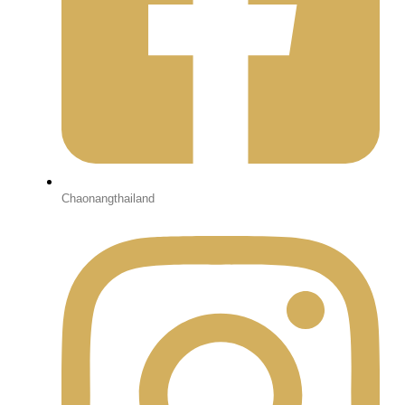
Chaonangthailand