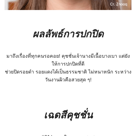
ผลลัพธ์การปกปิด
มาถึงเรื่องที่ทุกคนรอคอย!
คุชชั่นเจ้านางมีเนื้อบางเบา แต่ยัง
ให้การปกปิดที่ดี
ช่วย
ปิดรอยดำ รอยแดงได้เป็นธรรมชาติ ไม่หนาหนัก ระหว่าง
วัน
งานผิวคือสวยสุด ๆ!
เฉดสีคุชชั่น