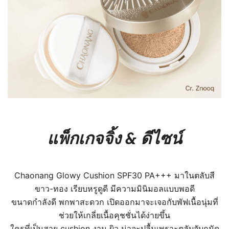
แพ็กเกจจิ้ง & ดีไซน์
Chaonang Glowy Cushion SPF30 PA+++
มาในตลับสี
ขาว-ทอง เรียบหรูดูดี มีความมินิมอลแบบพอดี
ขนาดกำลังดี พกพาสะดวก เปิดออกมาจะเจอกับพัฟเนื้อนุ่มที่
ช่วยให้เกลี่ยเนื้อคุชชั่นได้ง่ายขึ้น
ใครที่เป็นสาย cushion งาน ผิว น่าจะปลื้มเพราะตลับจับถนัด