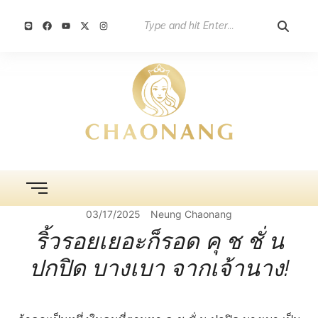
03/17/2025
Neung Chaonang
ริ้วรอยเยอะก็รอด คุ ช ชั่ น
ปกปิด บางเบา จากเจ้านาง!