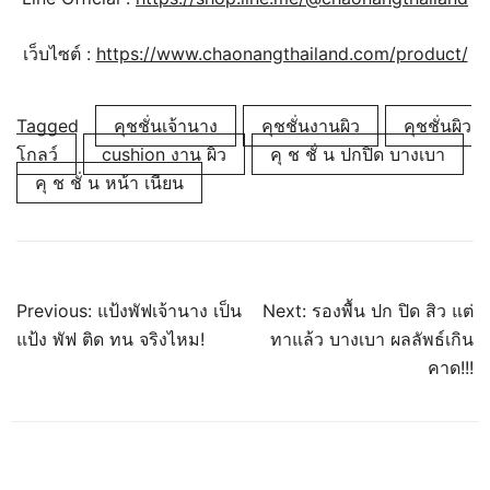
เว็บไซต์ :
https://www.chaonangthailand.com/product/
Tagged
คุชชั่นเจ้านาง
คุชชั่นงานผิว
คุชชั่นผิว
โกลว์
cushion งาน ผิว
คุ ช ชั่ น ปกปิด บางเบา
คุ ช ชั่ น หน้า เนียน
Previous:
แป้งพัฟเจ้านาง เป็น
Next:
รองพื้น ปก ปิด สิว แต่
แป้ง พัฟ ติด ทน จริงไหม!
ทาแล้ว บางเบา ผลลัพธ์เกิน
คาด!!!