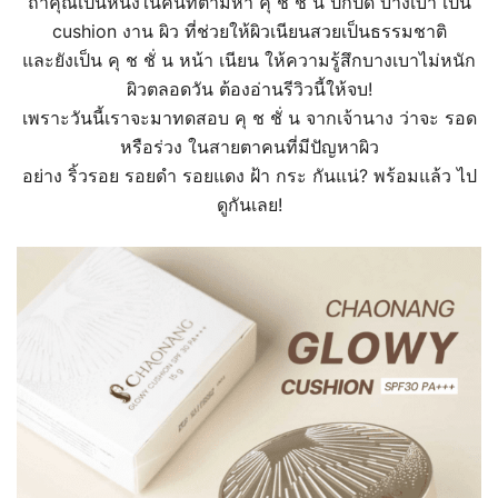
ถ้าคุณเป็นหนึ่งในคนที่ตามหา คุ ช ชั่ น ปกปิด บางเบา
เป็น
cushion งาน ผิว ที่ช่วยให้ผิวเนียนสวยเป็นธรรมชาติ
และยังเป็น คุ ช ชั่ น หน้า เนียน ให้ความรู้สึกบางเบาไม่หนัก
ผิวตลอดวัน ต้องอ่านรีวิวนี้ให้จบ!
เพราะวันนี้เราจะมาทดสอบ คุ ช ชั่ น จากเจ้านาง ว่าจะ รอด
หรือร่วง ในสายตาคนที่มีปัญหาผิว
อย่าง ริ้วรอย รอยดำ รอยแดง ฝ้า กระ กันแน่? พร้อมแล้ว ไป
ดูกันเลย!