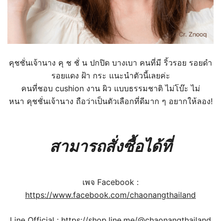
คุชชั่นเจ้านาง
คุ ช ชั่ น ปกปิด บางเบา
คนที่มี ริ้วรอย รอยดำ
รอยแดง ฝ้า กระ แนะนำตัวนี้เลยค่ะ
คนที่ชอบ cushion งาน ผิว
แบบธรรมชาติ ไม่โบ๊ะ ไม่
หนา
คุชชั่นเจ้านาง ถือว่าเป็นตัวเลือกที่ดีมาก ๆ อยากให้ลอง!
สามารถสั่งซื้อได้ที่
เพจ Facebook :
https://www.facebook.com/chaonangthailand
Line Official :
https://shop.line.me/@chaonangthailand