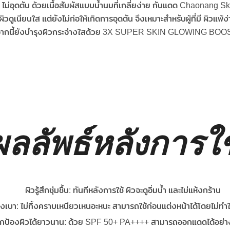
ไม่อุดตัน ด้วยเนื้อสัมผัสแบบน้ำนมที่เกลี่ยง่าย กันแดด Chaonang S
ผิวดูเนียนใส แต่ยังไม่ก่อให้เกิดการอุดตัน จึงเหมาะสำหรับผู้ที่มี ผิวแพ้ง
ากนี้ยังบำรุงผิวกระจ่างใสด้วย 3X SUPER SKIN GLOWING BO
ผลลัพธ์หลังการใช
ผิวรู้สึกชุ่มชื้น: ทันทีหลังการใช้ ผิวจะดูอิ่มน้ำ และไม่แห้งกร้าน
เบา: ไม่ทิ้งคราบเหนียวเหนอะหนะ สามารถใช้ก่อนแต่งหน้าได้โดยไม่ทำใ
กป้องผิวได้ยาวนาน: ด้วย SPF 50+ PA++++ สามารถออกแดดได้อย่าง