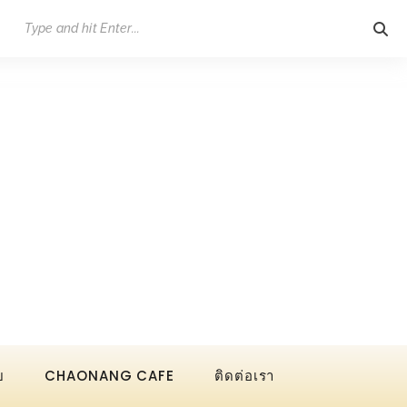
ย
CHAONANG CAFE
ติดต่อเรา