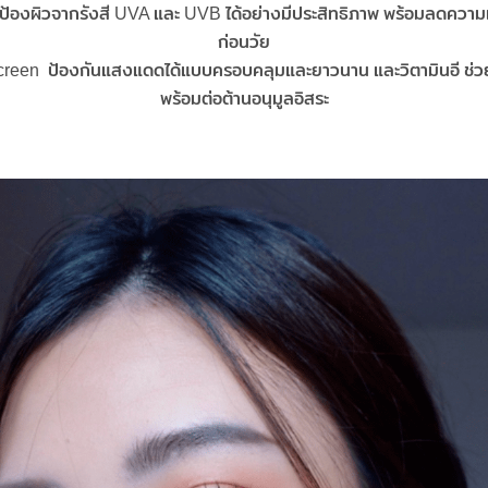
กป้องผิวจากรังสี UVA และ UVB ได้อย่างมีประสิทธิภาพ พร้อมลดความเส
ก่อนวัย
creen ป้องกันแสงแดดได้แบบครอบคลุมและยาวนาน และวิตามินอี ช่วย
พร้อมต่อต้านอนุมูลอิสระ