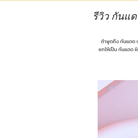
รีวิว กันแ
ถ้าพูดถึง กันแดด บ
ยกให้เป็น กันแดด ผ