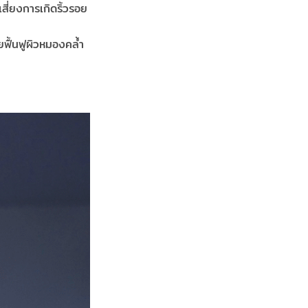
ี่ยงการเกิดริ้วรอย
ฟื้นฟูผิวหมองคล้ำ