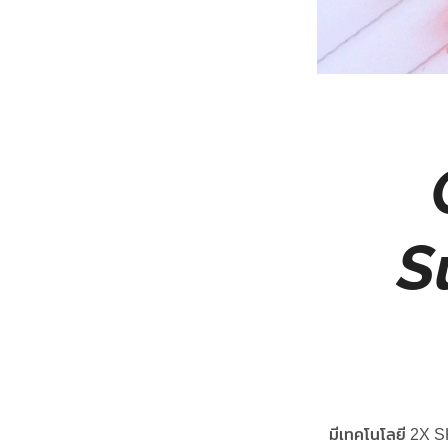
S
มีเทคโนโลยี 2X S