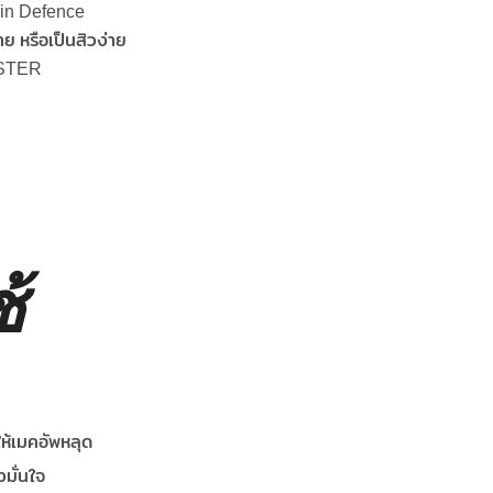
kin Defence
่าย หรือเป็นสิวง่าย
OSTER
้
ห้เมคอัพหลุด
มั่นใจ