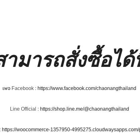
สามารถสั่งซื้อได้ที
เพจ Facebook :
https://www.facebook.com/chaonangthailand
Line Official :
https://shop.line.me/@chaonangthailand
:
https://woocommerce-1357950-4995275.cloudwaysapps.com/p