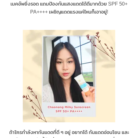
เมคอัพยิ่งรอด แถมป้องกันแสงแดดได้ดีมากด้วย SPF 50+
PA++++ เผชิญแดดแรงแค่ไหนก็เอาอยู่!
ถ้าใครกำลังหากันแดดที่ดี ๆ อยู่ อยากได้ กันแดดอ่อนโยน และ