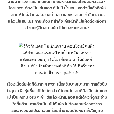
ง่ายมาก เวลาเลือกกันแดดทีต้องหาตัวที่อ่อนโยนต่อผิวจริง ๆ
โดยเฉพาะต้องเป็น
กันแดด ที่ ไม่มี น้ำหอม
เจอตัวนี้แล้วคือใช่
เลยค่ะ! ไม่มีส่วนผสมของน้ำหอม และพาราเบน ทำให้เวลาใช้
แล้วไม่แสบ ไม่ระคายเคือง ที่สำคัญคือหน้าก็ไม่แห้งตึงหลังทา
ด้วยนะรู้สึกสบายผิว ไม่เหนอะหนะเลยค่ะ
เรื่องเนื้อสัมผัสก็ดีมาก ๆ เพราะเนื้อครีมบางเบามาก ทาแล้วซึม
ไวสุด ๆ ผิวชุ่มชื้นแต่ไม่หนักหน้า ที่โดดเด่นเลยก็คือเป็น
กันแดด
ไม่ เป็น คราบ
จริง ๆ ค่ะ! ใช้แล้วหน้าไม่ลอย แต่ได้ผิวที่ดูกระจ่าง
ใสขึ้นด้วย ทาแล้วเนียนไปกับผิว ไม่ต้องคอยกังวลว่าทา
ระหว่างวันจะไปรบกวนเครื่องสำอางบนใบหน้า ยิ่งใช้คู่กับ