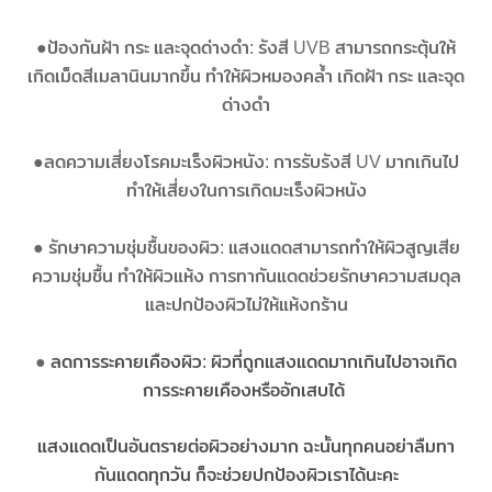
●
ป้องกันฝ้า กระ และจุดด่างดำ: รังสี UVB สามารถกระตุ้นให้
เกิดเม็ดสีเมลานินมากขึ้น ทำให้ผิวหมองคล้ำ เกิดฝ้า กระ และจุด
ด่างดำ
●
ลดความเสี่ยงโรคมะเร็งผิวหนัง: การรับรังสี UV มากเกินไป
ทำให้เสี่ยงในการเกิดมะเร็งผิวหนัง
●
รักษาความชุ่มชื้นของผิว: แสงแดดสามารถทำให้ผิวสูญเสีย
ความชุ่มชื้น ทำให้ผิวแห้ง การทากันแดดช่วยรักษาความสมดุล
และปกป้องผิวไม่ให้แห้งกร้าน
●
ลดการระคายเคืองผิว: ผิวที่ถูกแสงแดดมากเกินไปอาจเกิด
การระคายเคืองหรืออักเสบได้
แสงแดดเป็นอันตรายต่อผิวอย่างมาก ฉะนั้นทุกคนอย่าลืมทา
กันแดดทุกวัน ก็จะช่วยปกป้องผิวเราได้นะคะ