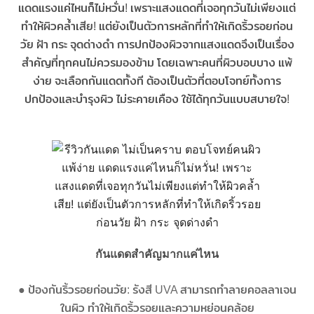
แดดแรงแค่ไหนก็ไม่หวั่น! เพราะแสงแดดที่เจอทุกวันไม่เพียงแต่
ทำให้ผิวคล้ำเสีย! แต่ยังเป็นตัวการหลักที่ทำให้เกิดริ้วรอยก่อน
วัย ฝ้า กระ จุดด่างดำ การปกป้องผิวจากแสงแดดจึงเป็นเรื่อง
สำคัญที่ทุกคนไม่ควรมองข้าม โดยเฉพาะคนที่ผิวบอบบาง แพ้
ง่าย จะเลือกกันแดดทั้งที ต้องเป็นตัวที่ตอบโจทย์ทั้งการ
ปกป้องและบำรุงผิว ไม่ระคายเคือง ใช้ได้ทุกวันแบบสบายใจ!
กันแดดสำคัญมากแค่ไหน
●
ป้องกันริ้วรอยก่อนวัย: รังสี UVA สามารถทำลายคอลลาเจน
ในผิว ทำให้เกิดริ้วรอยและความหย่อนคล้อย