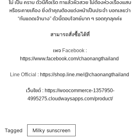
ไม่ เป็น คราบ
ตัวนี้คือเริ่ด ทาแล้วผิวสวย ไม่ต้องห่วงเรื่องแสบ
หรือระคายเคือง ยิ่งถ้าคุณต้องแต่งหน้าเป็นประจำ บอกเลยว่า
ะ
“กันแดดเจ้านาง” ตัวนี้ตอบโจทย์มาก ๆ รอดทุกลุคค่
สามารถสั่งซื้อได้ที่
เพจ Facebook :
https://www.facebook.com/chaonangthailand
Line Official :
https://shop.line.me/@chaonangthailand
เว็บไซต์ :
https://woocommerce-1357950-
4995275.cloudwaysapps.com/product/
Tagged
Milky sunscreen