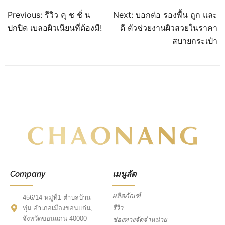
Previous:
รีวิว คุ ช ชั่ น
Next:
บอกต่อ รองพื้น ถูก และ
ปกปิด เบลอผิวเนียนที่ต้องมี!
ดี ตัวช่วยงานผิวสวยในราคา
สบายกระเป๋า
Company
เมนูลัด
ผลิตภัณฑ์
456/14 หมู่ที่1 ตำบลบ้าน
รีวิว
ทุ่ม อำเภอเมืองขอนแก่น,
จังหวัดขอนแก่น 40000
ช่องทางจัดจำหน่าย