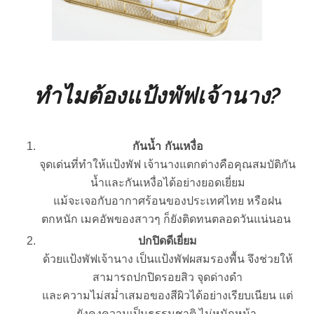
ทำไมต้องแป้งพัฟเจ้านาง?
กันน้ำ กันเหงื่อ
จุดเด่นที่ทำให้แป้งพัฟ เจ้านางแตกต่างคือคุณสมบัติกัน
น้ำและกันเหงื่อได้อย่างยอดเยี่ยม
แม้จะเจอกับอากาศร้อนของประเทศไทย หรือฝน
ตกหนัก เมคอัพของสาวๆ ก็ยังติดทนตลอดวันแน่นอน
ปกปิดดีเยี่ยม
ด้วยแป้งพัฟเจ้านาง เป็นแป้งพัฟผสมรองพื้น จึงช่วยให้
สามารถปกปิดรอยสิว จุดด่างดำ
และความไม่สม่ำเสมอของสีผิวได้อย่างเรียบเนียน แต่
ยังคงความเป็นธรรมชาติ ไม่หนักหน้า