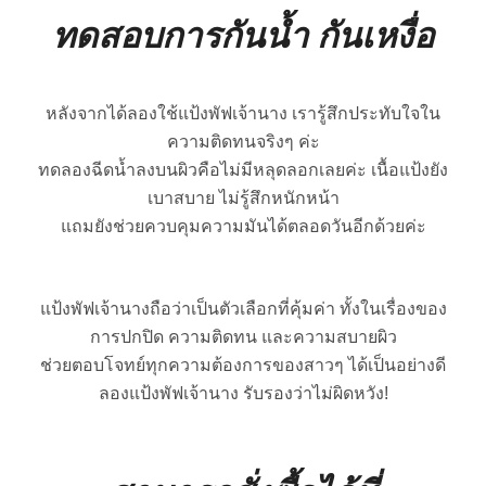
ทดสอบการกันน้ำ กันเหงื่อ
หลังจากได้ลองใช้แป้งพัฟเจ้านาง เรารู้สึกประทับใจใน
ความติดทนจริงๆ ค่ะ
ทดลองฉีดน้ำลงบนผิวคือไม่มีหลุดลอกเลยค่ะ
เนื้อแป้งยัง
เบาสบาย ไม่รู้สึกหนักหน้า
แถมยังช่วยควบคุมความมันได้ตลอดวันอีกด้วยค่ะ
แป้งพัฟเจ้านางถือว่าเป็นตัวเลือกที่คุ้มค่า ทั้งในเรื่องของ
การปกปิด ความติดทน และความสบายผิว
ช่วยตอบโจทย์ทุกความต้องการของสาวๆ ได้เป็นอย่างดี
ลองแป้งพัฟเจ้านาง รับรองว่าไม่ผิดหวัง!