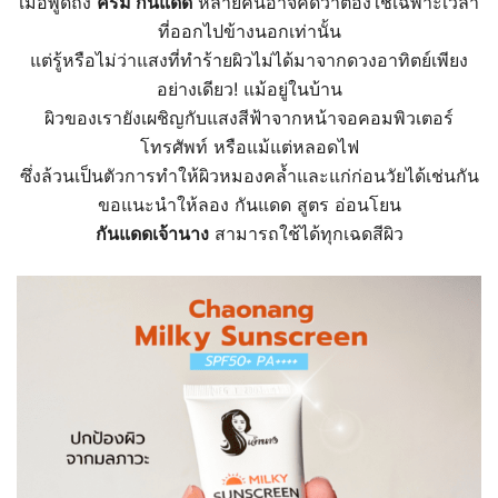
เมื่อพูดถึง
ครีม กันแดด
หลายคนอาจคิดว่าต้องใช้เฉพาะเวลา
ที่ออกไปข้างนอกเท่านั้น
แต่รู้หรือไม่ว่าแสงที่ทำร้ายผิวไม่ได้มาจากดวงอาทิตย์เพียง
อย่างเดียว! แม้อยู่ในบ้าน
ผิวของเรายังเผชิญกับแสงสีฟ้าจากหน้าจอคอมพิวเตอร์
โทรศัพท์ หรือแม้แต่หลอดไฟ
ซึ่งล้วนเป็นตัวการทำให้ผิวหมองคล้ำและแก่ก่อนวัยได้เช่นกัน
ขอแนะนำให้ลอง กันแดด สูตร อ่อนโยน
กันแดดเจ้านาง
สามารถใช้ได้ทุกเฉดสีผิว