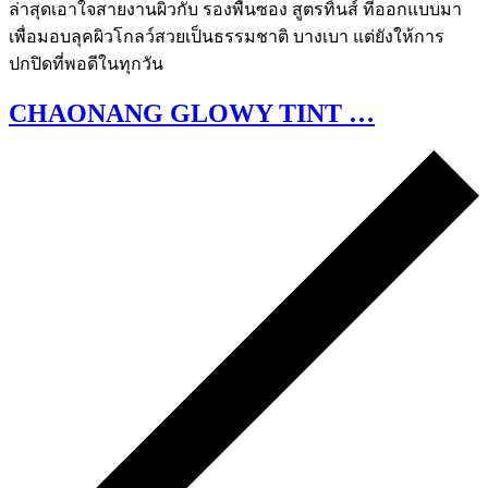
CHAONANG GLOWY TINT …