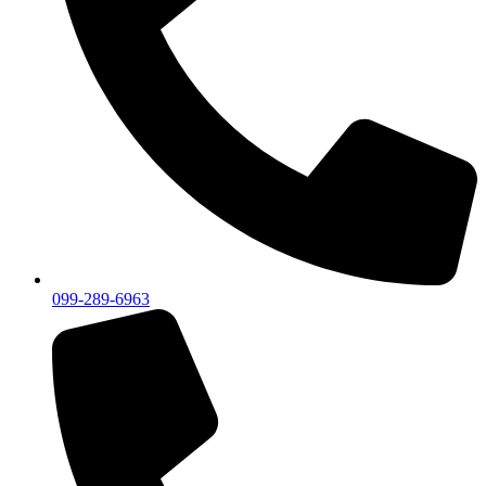
099-289-6963