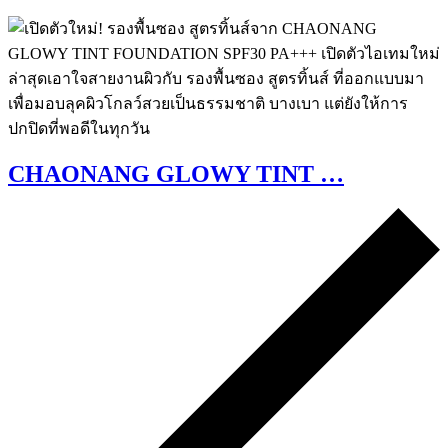
CHAONANG GLOWY TINT …