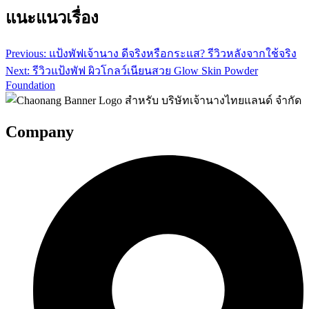
แนะแนวเรื่อง
Previous:
แป้งพัฟเจ้านาง ดีจริงหรือกระแส? รีวิวหลังจากใช้จริง
Next:
รีวิวแป้งพัฟ ผิวโกลว์เนียนสวย Glow Skin Powder
Foundation
Company