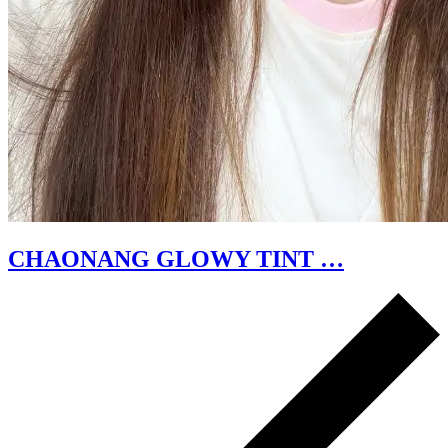
CHAONANG GLOWY TINT …