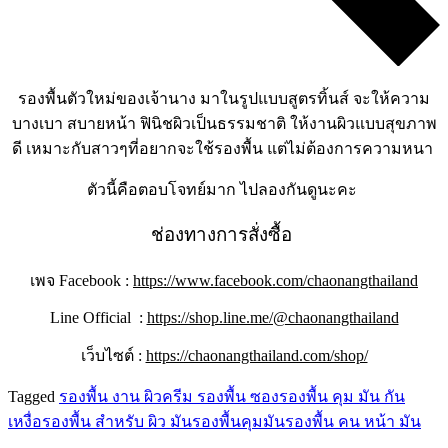
รองพื้นตัวใหม่ของเจ้านาง มาในรูปแบบสูตรทิ้นส์ จะให้ความ
บางเบา สบายหน้า ฟินิชผิวเป็นธรรมชาติ ให้งานผิวแบบสุขภาพ
ดี เหมาะกับสาวๆที่อยากจะใช้รองพื้น แต่ไม่ต้องการความหนา
ตัวนี้คือตอบโจทย์มาก ไปลองกันดูนะคะ
ช่องทางการสั่งซื้อ
เพจ Facebook :
https://www.facebook.com/chaonangthailand
Line Official :
https://shop.line.me/@chaonangthailand
เว็บไซต์ :
https://chaonangthailand.com/shop/
Tagged
รองพื้น งาน ผิว
ครีม รองพื้น ซอง
รองพื้น คุม มัน กัน
เหงื่อ
รองพื้น สำหรับ ผิว มัน
รองพื้นคุมมัน
รองพื้น คน หน้า มัน