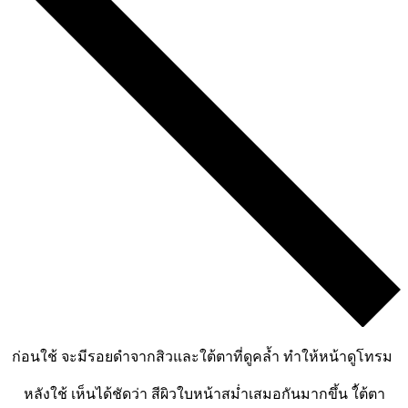
ก่อนใช้ จะมีรอยดำจากสิวและใต้ตาที่ดูคล้ำ ทำให้หน้าดูโทรม
หลังใช้ เห็นได้ชัดว่า สีผิวใบหน้าสม่ำเสมอกันมากขึ้น ใ้ต้ตา