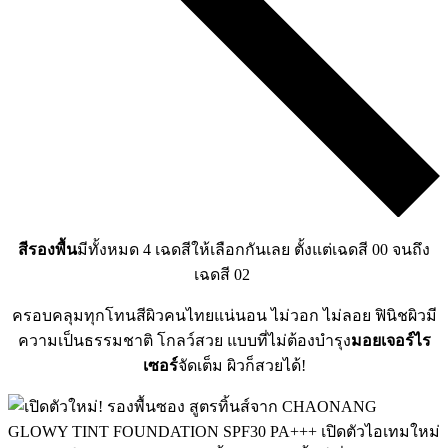
สีรองพื้น
มีทั้งหมด 4 เฉดสีให้เลือกกันเลย ตั้งแต่เฉดสี 00 จนถึง
เฉดสี 02
ครอบคลุมทุกโทนสีผิวคนไทยแน่นอน ไม่วอก ไม่ลอย ฟินิชผิวมี
ความเป็นธรรมชาติ โกลว์สวย แบบที่ไม่ต้องบำรุง
มอยเจอร์ไร
เซอร์
จัดเต็ม ผิวก็สวยได้!