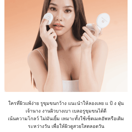
ใครที่ผิวแพ้ง่าย รูขุมขนกว้าง แนะนำให้ลองเลย เเ ป้ ง ฝุ่น
เจ้านาง งานผิวบางเบา เบลอรูขุมขนได้ดี
เน้นความโกลว์ ไม่มันเยิ้ม เหมาะทั้งใช้เซ็ตเมคอัพหรือเติม
ระหว่างวัน เพื่อให้ผิวดูสวยใสตลอดวัน