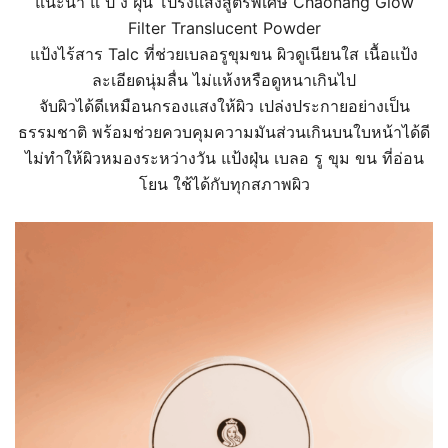
แนะนำ แ ป้ ง ฝุ่น โปร่งแสงสูตรพิเศษ Chaonang Glow
Filter Translucent Powder
แป้งไร้สาร Talc ที่ช่วยเบลอรูขุมขน ผิวดูเนียนใส เนื้อแป้ง
ละเอียดนุ่มลื่น ไม่แห้งหรือดูหนาเกินไป
จับผิวได้ดีเหมือนกรองแสงให้ผิว เปล่งประกายอย่างเป็น
ธรรมชาติ พร้อมช่วยควบคุมความมันส่วนเกินบนใบหน้าได้ดี
ไม่ทำให้ผิวหมองระหว่างวัน แป้งฝุ่น เบลอ รู ขุม ขน ที่อ่อน
โยน ใช้ได้กับทุกสภาพผิว