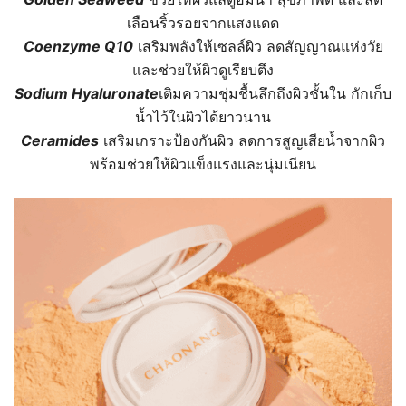
เลือนริ้วรอยจากแสงแดด
Coenzyme Q10
เสริมพลังให้เซลล์ผิว ลดสัญญาณแห่งวัย
และช่วยให้ผิวดูเรียบตึง
Sodium Hyaluronate
เติมความชุ่มชื้นลึกถึงผิวชั้นใน กักเก็บ
น้ำไว้ในผิวได้ยาวนาน
Ceramides
เสริมเกราะป้องกันผิว ลดการสูญเสียน้ำจากผิว
พร้อมช่วยให้ผิวแข็งแรงและนุ่มเนียน