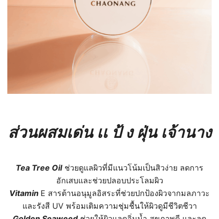
ส่วนผสมเด่น เเ ป้ ง ฝุ่น เจ้านาง
Tea Tree Oil
ช่วยดูแลผิวที่มีแนวโน้มเป็นสิวง่าย ลดการ
อักเสบและช่วยปลอบประโลมผิว
Vitamin
E สารต้านอนุมูลอิสระที่ช่วยปกป้องผิวจากมลภาวะ
และรังสี UV พร้อมเติมความชุ่มชื้นให้ผิวดูมีชีวิตชีวา
Golden Seaweed
ช่วยให้ผิวแลดูอิ่มน้ำ สุขภาพดี และลด