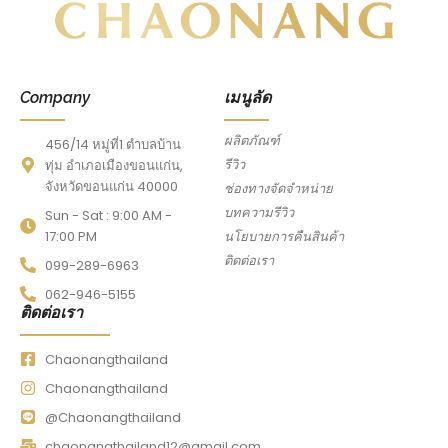
Company
เมนูลัด
ผลิตภัณฑ์
456/14 หมู่ที่1 ตำบลบ้าน
รีวิว
ทุ่ม อำเภอเมืองขอนแก่น,
จังหวัดขอนแก่น 40000
ช่องทางจัดจำหน่าย
บทความรีวิว
Sun - Sat : 9:00 AM -
17:00 PM
นโยบายการคืนสินค้า
ติดต่อเรา
099-289-6963
062-946-5155
ติดต่อเรา
Chaonangthailand
Chaonangthailand
@Chaonangthailand
chaonangthailand12@gmail.com