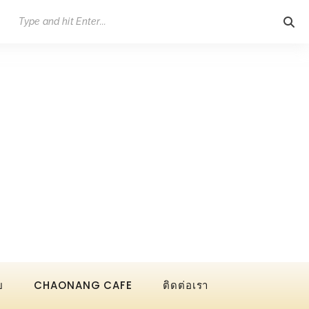
ย
CHAONANG CAFE
ติดต่อเรา