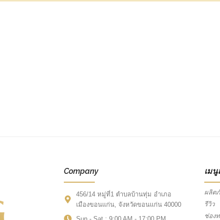
Company
เมนู
ผลิตภ
456/14 หมู่ที่1 ตำบลบ้านทุ่ม อำเภอ
รีวิว
เมืองขอนแก่น, จังหวัดขอนแก่น 40000
ช่อง
Sun - Sat : 9:00 AM - 17:00 PM