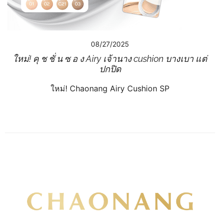
08/27/2025
ใหม่! คุ ช ชั่ น ซ อ ง Airy เจ้านาง cushion บางเบา แต่
ปกปิด
ใหม่! Chaonang Airy Cushion SP