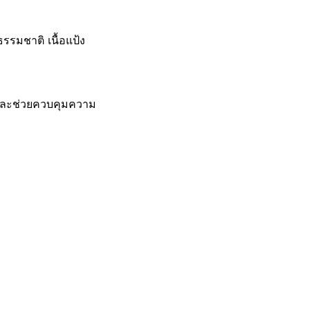
รรมชาติ เนื้อแป้ง
อ และช่วยควบคุมความ