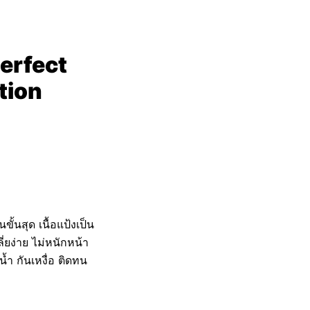
erfect
tion
้นสุด เนื้อแป้งเป็น
่ยง่าย ไม่หนักหน้า
น้ำ กันเหงื่อ ติดทน