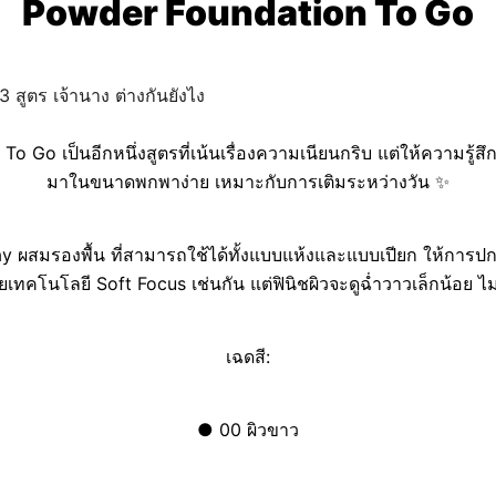
Powder Foundation To Go
o Go เป็นอีกหนึ่งสูตรที่เน้นเรื่องความเนียนกริบ แต่ให้ความรู้ส
มาในขนาดพกพาง่าย เหมาะกับการเติมระหว่างวัน ✨
Way ผสมรองพื้น ที่สามารถใช้ได้ทั้งแบบแห้งและแบบเปียก ให้การปกป
วยเทคโนโลยี Soft Focus เช่นกัน แต่ฟินิชผิวจะดูฉ่ำวาวเล็กน้อย ไ
เฉดสี:
●
00 ผิวขาว