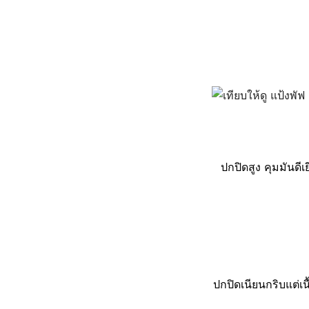
ปกปิดสูง คุมมันดี
ปกปิดเนียนกริบแต่