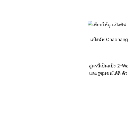
แป้งพัฟ Chaonang T
สูตรนี้เป็นแป้ง 2-
และรูขุมขนได้ดี ด้