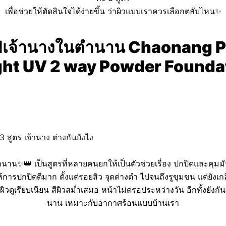
เพื่อช่วยให้ตัดสินใจได้ง่ายขึ้น ว่าผิวแบบเราควรเลือกตลับไหน✨
ัฟเจ้านางในตำนาน
Chaonang P
ght UV 2 way Powder Founda
นาน✨👑 เป็นสูตรที่หลายคนยกให้เป็นตัวช่วยเรื่อง ปกปิดและคุมมันขั
การปกปิดดีมาก ตั้งแต่รอยสิว จุดด่างดำ ไปจนถึงรูขุมขน แต่ยังเกลี
ิวดูเรียบเนียน สีผิวสม่ำเสมอ หน้าไม่ดรอประหว่างวัน อีกทั้งยังกัน
นาน เหมาะกับอากาศร้อนแบบบ้านเรา