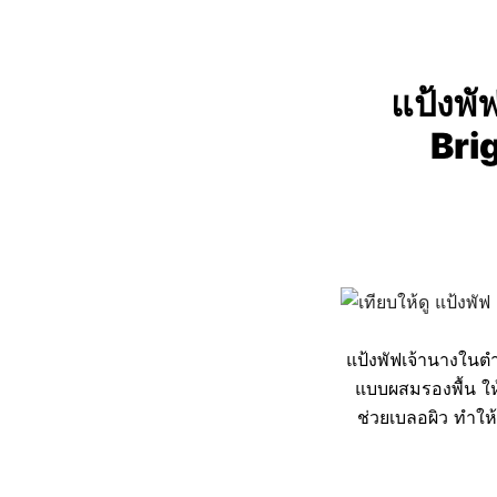
แป้งพ
Bri
แป้งพัฟเจ้านางในตำ
แบบผสมรองพื้น ให้
ช่วยเบลอผิว ทำให้ผ