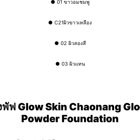
●
01 ขาวอมชมพู
●
C21ผิวขาวเหลือง
●
02 ผิวสองสี
●
03 ผิวแทน
้งพัฟ Glow Skin
Chaonang
Glo
Powder Foundation