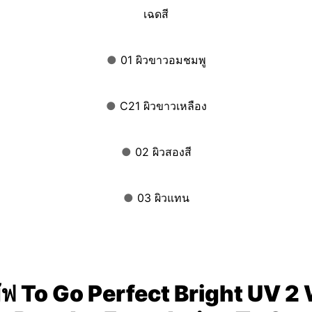
เฉดสี
●
01 ผิวขาวอมชมพู
●
C21 ผิวขาวเหลือง
●
02 ผิวสองสี
●
03 ผิวแทน
พัฟ To Go Perfect Bright UV 2