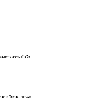
่ต้องการความมั่นใจ
ว เหมาะกับคนออกนอก