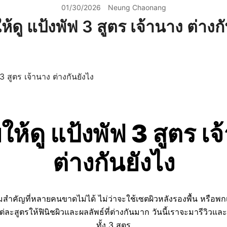
01/30/2026
Neung Chaonang
ห้ดู แป้งพัฟ 3 สูตร เจ้านาง ต่างก
ให้ดู แป้งพัฟ 3 สูตร เ
ต่างกันยังไง
็มสำคัญที่หลายคนขาดไม่ได้ ไม่ว่าจะใช้เซตผิวหลังรองพื้น หรือพ
แต่ละสูตรให้ฟินิชผิวและผลลัพธ์ที่ต่างกันมาก วันนี้เราจะมารีวิวแ
ทั้ง 3 สูตร