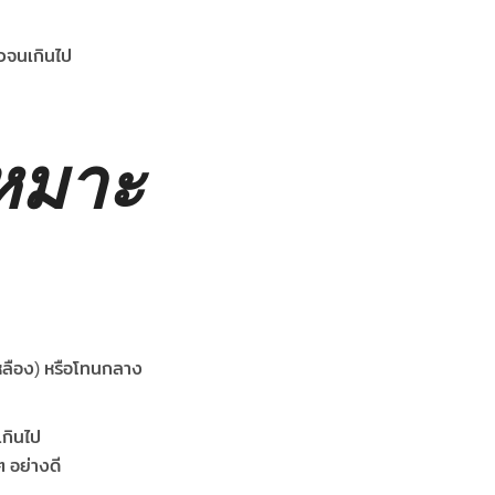
าวจนเกินไป
เหมาะ
เหลือง) หรือโทนกลาง
เกินไป
ๆ อย่างดี