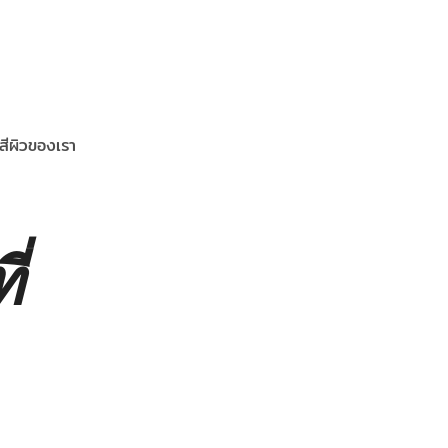
สีผิวของเรา
่