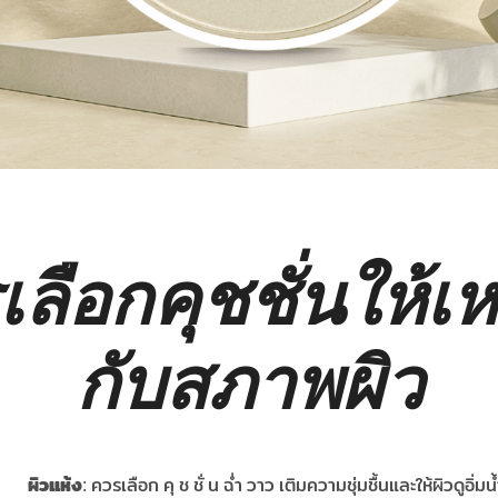
เลือกคุชชั่น
ให้เ
กับสภาพผิว
ผิวแห้ง
: ควรเลือก
คุ ช ชั่ น ฉ่ำ วาว
เติมความชุ่มชื้นและให้ผิวดูอิ่มน้