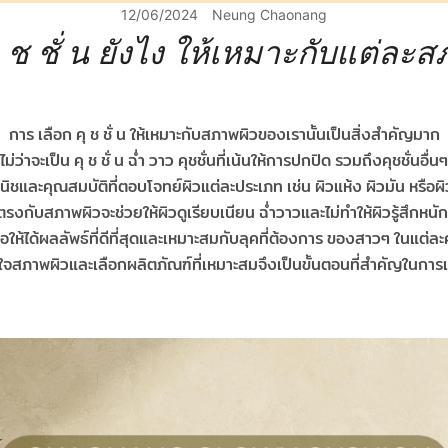
12/06/2024
Neung Chaonang
ุ ช ชั่ น ยังไง ให้เหมาะกับแต่ละ
การ เลือก คุ ช ชั่ น ให้เหมาะกับสภาพผิวของเรานั้นเป็นสิ่งสำคัญมาก
ไม่ว่าจะเป็น คุ ช ชั่ น ฉ่ำ วาว คุชชั่นที่เน้นให้การปกปิด รวมถึงคุชชั่นอื่นๆ
้ฟินิชและคุณสมบัติที่ตอบโจทย์ผิวแต่ละประเภท เช่น ผิวแห้ง ผิวมัน หรือ
่ตรงกับสภาพผิวจะช่วยให้ผิวดูเรียบเนียน ฉ่ำวาวและไม่ทำให้ผิวรู้สึกหนัก
ื่อให้ได้ผลลัพธ์ที่ดีที่สุดและเหมาะสมกับลุคที่ต้องการ ของสาวๆ ในแต่ล
้าใจสภาพผิวและเลือกผลิตภัณฑ์ที่เหมาะสมจึงเป็นขั้นตอนที่สำคัญในการแ