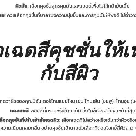
ผิวมัน
: เลือกคุชชั่นสูตรคุมมันและแมตต์เพื่อไม่ให้หน้ามันเยิ้ม
สม
: ควรเลือกคุชชั่นที่บาลานซ์ความชุ่มชื้นและการคุมมันให้พอดี ไม่ฉ่ำว
กเฉดสีคุชชั่นให้
กับสีผิว
เกตว่าผิวของคุณมีอันเดอร์โทนแบบไหน เช่น โทนเย็น (ชมพู), โทนอุ่น (
ทดสอบสี
: ลองสีที่กรามหรือข้างแก้ม ซึ่งใกล้เคียงกับผิวหน้าที่สุด
ลือกคุชชั่นที่ปรับเข้ากับเฉดผิว
: เลือกเฉดที่ไม่สว่างหรือเข้มกว่าผิวจริง
่อความเนียนกลมกลืน อย่างคุชชั่นเจ้านางตัวเลือกที่ตอบโจทย์สีผิวสาว 