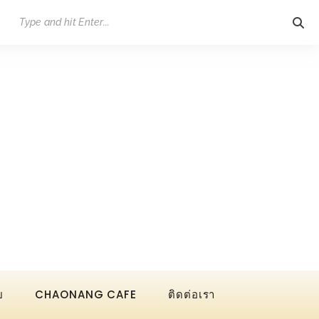
ย
CHAONANG CAFE
ติดต่อเรา