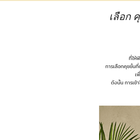
เลือก ค
ที่ให
การเลือกคุชชั่นที
เพ
ดังนั้น การเข