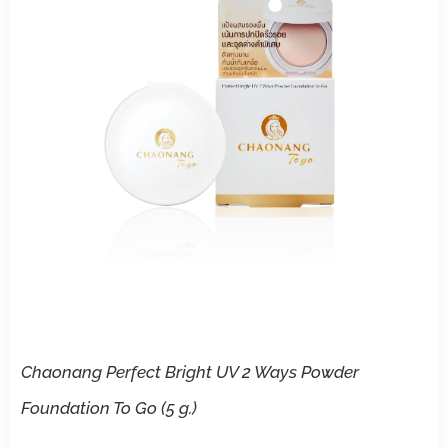
Chaonang Perfect Bright UV 2 Ways Powder
Foundation To Go (5 g.)