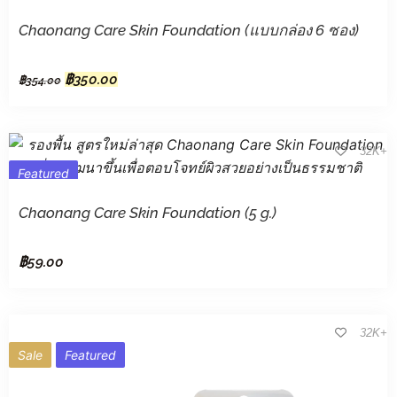
Chaonang Care Skin Foundation (แบบกล่อง 6 ซอง)
฿
350.00
฿
354.00
32K+
Featured
Chaonang Care Skin Foundation (5 g.)
฿
59.00
32K+
Sale
Featured