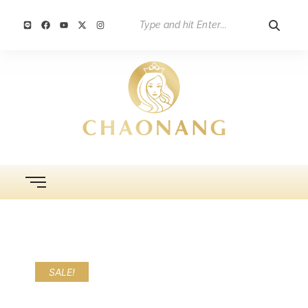
SALE!