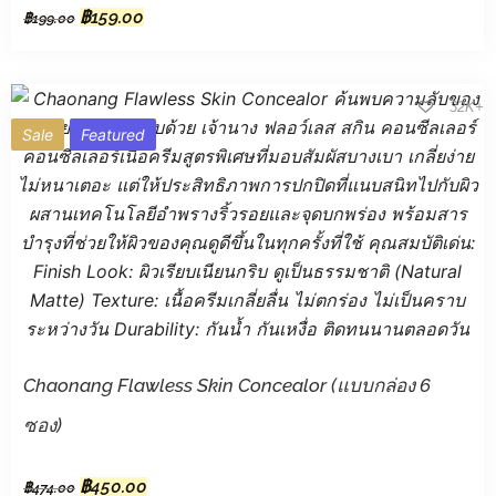
฿
159.00
฿
199.00
32K+
Sale
Featured
Chaonang Flawless Skin Concealor (แบบกล่อง 6
ซอง)
฿
450.00
฿
474.00