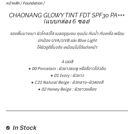
หน้าหลัก
/
Foundation
/
CHAONANG GLOWY TINT FDT SPF30 PA+++
(แบบกล่อง 6 ซอง)
รองพื้นบางเบา ผิวโกลว์ใส เบลอรูขุมขน คุมมัน กันน้ำ กันเหงื่อ พร้อม
ปกป้อง UVA/UVB และ Blue Light
ให้ผิวดูดีขึ้นจริง เหมือนไม่ได้แต่งหน้า
4 เฉดสี
● 00 Porcelain : ผิวขาวชมพู หรือรืขาวโต่วอิน
● 01 Ivory : ผิวขาว
● C21 Natural Beige : ผิวกลาง–ผิวสองสี
● 02 Honey Beige : ผิวขาวเหลือง
In Stock