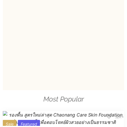
Most Popular
32K+
Sale
Featured