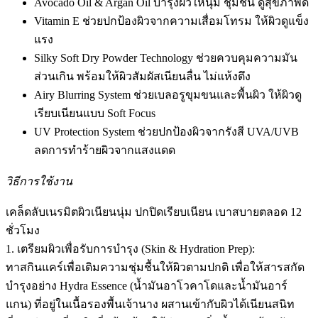
Avocado Oil & Argan Oil บำรุงผิวให้นุ่ม ชุ่มชื้น ดูสุขภาพดี
Vitamin E ช่วยปกป้องผิวจากความเสื่อมโทรม ให้ผิวดูแข็ง
แรง
Silky Soft Dry Powder Technology ช่วยควบคุมความมัน
ส่วนเกิน พร้อมให้ผิวสัมผัสเนียนลื่น ไม่แห้งตึง
Airy Blurring System ช่วยเบลอรูขุมขนและพื้นผิว ให้ผิวดู
เรียบเนียนแบบ Soft Focus
UV Protection System ช่วยปกป้องผิวจากรังสี UVA/UVB
ลดการทำร้ายผิวจากแสงแดด
วิธีการใช้งาน
เคล็ดลับเนรมิตผิวเนียนนุ่ม ปกปิดเรียบเนียน เบาสบายตลอด 12
ชั่วโมง
1. เตรียมผิวเพื่อรับการบำรุง (Skin & Hydration Prep):
ทาสกินแคร์เพื่อเติมความชุ่มชื้นให้ผิวตามปกติ เพื่อให้สารสกัด
บำรุงอย่าง Hydra Essence (น้ำมันอาโวคาโดและน้ำมันอาร์
แกน) ที่อยู่ในเนื้อรองพื้นเจ้านาง ผสานเข้ากับผิวได้เนียนสนิท