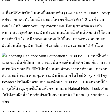
ต้องการโดยไม่ทำให้ผิวดูหนาหน่วงหรือจับตัวเป็นคราบ
4. ล็อกฟินิชผิวใส ไม่มันเยิ้มตลอดวัน (12-Hr Natural Finish Lock):
หลังจากเกลี่ยทั่วใบหน้า ปล่อยให้รองพื้นเซตตัว 1-2 นาที ด้วย
เทคโนโลยี Silky Soft Dry Powder ผงแป้งอนุภาคพิเศษจะทำ
หน้าที่ช่วยดูดซับความมันส่วนเกินบนใบหน้าทันที ล็อกผิวให้สวย
กระจ่างใส ไม่เหนียวเหนอะหนะ ไม่เยิ้มระหว่างวัน มอบสัมผัส
ผิวเนียนเป๊ะ คุมมัน กันน้ำ กันเหงื่อ ยาวนานตลอด 12 ชั่วโมง