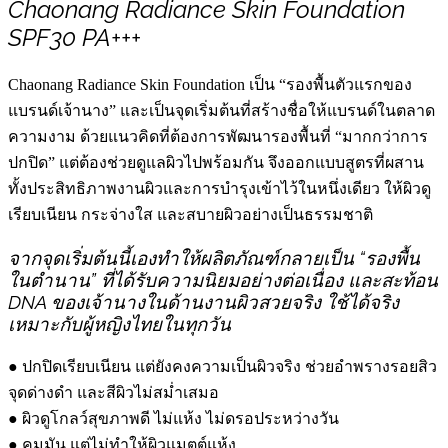
Chaonang Radiance Skin Foundation
SPF30 PA+++
Chaonang Radiance Skin Foundation เป็น “รองพื้นตัวแรกของ
แบรนด์เจ้านาง” และเป็นจุดเริ่มต้นที่สร้างชื่อให้แบรนด์ในตลาด
ความงาม ด้วยแนวคิดที่ต้องการพัฒนารองพื้นที่ “มากกว่าการ
ปกปิด” แต่ต้องช่วยดูแลผิวไปพร้อมกัน จึงออกแบบสูตรที่ผสาน
ทั้งประสิทธิภาพงานผิวและการบำรุงเข้าไว้ในหนึ่งเดียว ให้ผิวดู
เรียบเนียน กระจ่างใส และสบายผิวอย่างเป็นธรรมชาติ
จากจุดเริ่มต้นนี้เองทำให้ผลิตภัณฑ์กลายเป็น “รองพื้น
ในตำนาน” ที่ได้รับความนิยมอย่างต่อเนื่อง และสะท้อน
DNA ของเจ้านางในด้านงานผิวสวยจริง ใช้ได้จริง
เหมาะกับผู้หญิงไทยในทุกวัน
● ปกปิดเรียบเนียน แต่ยังคงความเป็นผิวจริง ช่วยอำพรางรอยสิว
จุดด่างดำ และสีผิวไม่สม่ำเสมอ
● ผิวดูโกลว์สุขภาพดี ไม่แห้ง ไม่ดรอประหว่างวัน
● คุมมัน แต่ไม่ทำให้ผิวแมตต์แห้ง