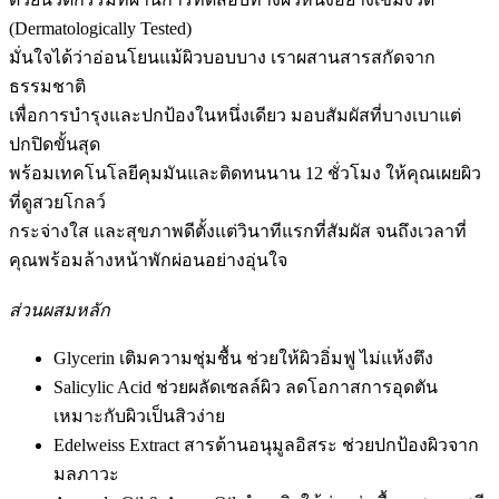
(Dermatologically Tested)
มั่นใจได้ว่าอ่อนโยนแม้ผิวบอบบาง เราผสานสารสกัดจาก
ธรรมชาติ
เพื่อการบำรุงและปกป้องในหนึ่งเดียว มอบสัมผัสที่บางเบาแต่
ปกปิดขั้นสุด
พร้อมเทคโนโลยีคุมมันและติดทนนาน 12 ชั่วโมง ให้คุณเผยผิว
ที่ดูสวยโกลว์
กระจ่างใส และสุขภาพดีตั้งแต่วินาทีแรกที่สัมผัส จนถึงเวลาที่
คุณพร้อมล้างหน้าพักผ่อนอย่างอุ่นใจ
ส่วนผสมหลัก
Glycerin เติมความชุ่มชื้น ช่วยให้ผิวอิ่มฟู ไม่แห้งตึง
Salicylic Acid ช่วยผลัดเซลล์ผิว ลดโอกาสการอุดตัน
เหมาะกับผิวเป็นสิวง่าย
Edelweiss Extract สารต้านอนุมูลอิสระ ช่วยปกป้องผิวจาก
มลภาวะ