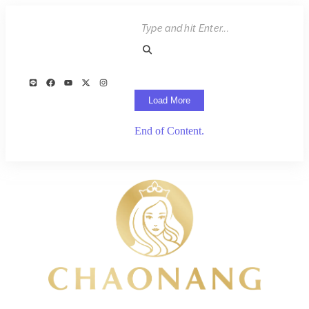
Load More
End of Content.