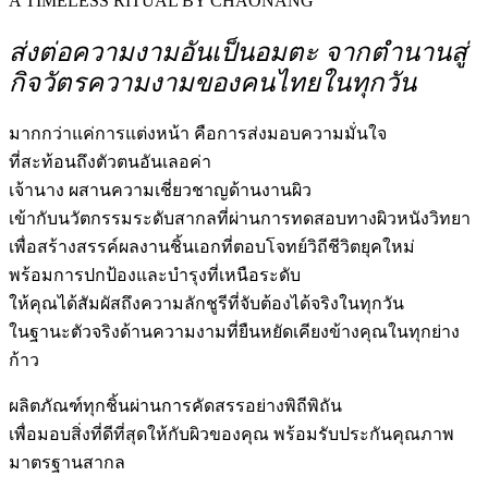
A TIMELESS RITUAL BY CHAONANG
ส่งต่อความงามอันเป็นอมตะ จากตำนานสู่
กิจวัตรความงามของคนไทยในทุกวัน
มากกว่าแค่การแต่งหน้า คือการส่งมอบความมั่นใจ
ที่สะท้อนถึงตัวตนอันเลอค่า
เจ้านาง ผสานความเชี่ยวชาญด้านงานผิว
เข้ากับนวัตกรรมระดับสากลที่ผ่านการทดสอบทางผิวหนังวิทยา
เพื่อสร้างสรรค์ผลงานชิ้นเอกที่ตอบโจทย์วิถีชีวิตยุคใหม่
พร้อมการปกป้องและบำรุงที่เหนือระดับ
ให้คุณได้สัมผัสถึงความลักชูรีที่จับต้องได้จริงในทุกวัน
ในฐานะตัวจริงด้านความงามที่ยืนหยัดเคียงข้างคุณในทุกย่าง
ก้าว
ผลิตภัณฑ์ทุกชิ้นผ่านการคัดสรรอย่างพิถีพิถัน
เพื่อมอบสิ่งที่ดีที่สุดให้กับผิวของคุณ พร้อมรับประกันคุณภาพ
มาตรฐานสากล