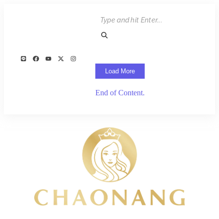
Load More
End of Content.