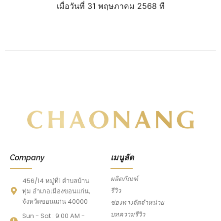
เมื่อวันที่ 31 พฤษภาคม 2568 ที
Company
เมนูลัด
ผลิตภัณฑ์
456/14 หมู่ที่1 ตำบลบ้าน
รีวิว
ทุ่ม อำเภอเมืองขอนแก่น,
จังหวัดขอนแก่น 40000
ช่องทางจัดจำหน่าย
บทความรีวิว
Sun - Sat : 9:00 AM -