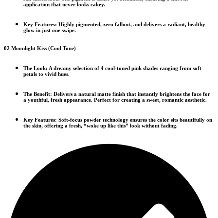
application that never looks cakey.
Key Features:
Highly pigmented, zero fallout, and delivers a radiant, healthy
glow in just one swipe.
02 Moonlight Kiss (Cool Tone)
The Look:
A dreamy selection of
4 cool-toned pink shades
ranging from soft
petals to vivid hues.
The Benefit:
Delivers a
natural matte finish
that instantly brightens the face for
a youthful, fresh appearance. Perfect for creating a sweet, romantic aesthetic.
Key Features:
Soft-focus powder technology ensures the color sits beautifully on
the skin, offering a fresh, “woke up like this” look without fading.