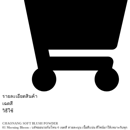
รายละเอียดสินค้า
เฉดสี
วิธีใช้
CHAONANG SOFT BLUSH POWDER
01 Morning Bloom : บลัชออนวอร์มโทน 4 เฉดสี สวยละมุน เนื้อสีแน่น ดีไซน์มาให้เหมาะกับทุก