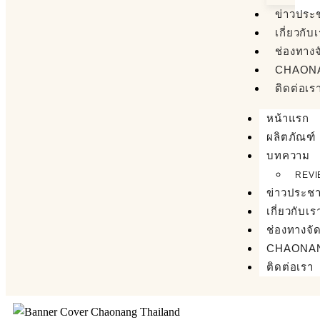
ข่าวประช
เกี่ยวกับ
ช่องทาง
CHAON
ติดต่อเร
หน้าแรก
ผลิตภัณฑ์
บทความ
REVI
ข่าวประชา
เกี่ยวกับเร
ช่องทางจั
CHAONA
ติดต่อเรา