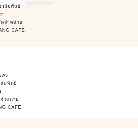
าสัมพันธ์
เรา
จัดจำหน่าย
ANG CAFE
า
EWS
สัมพันธ์
า
ดจำหน่าย
NG CAFE