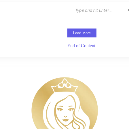
Load More
End of Content.