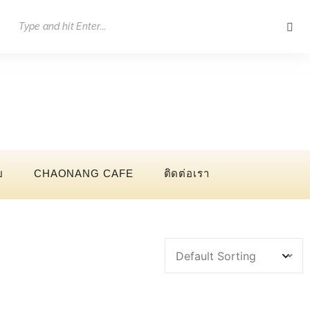
ย
CHAONANG CAFE
ติดต่อเรา